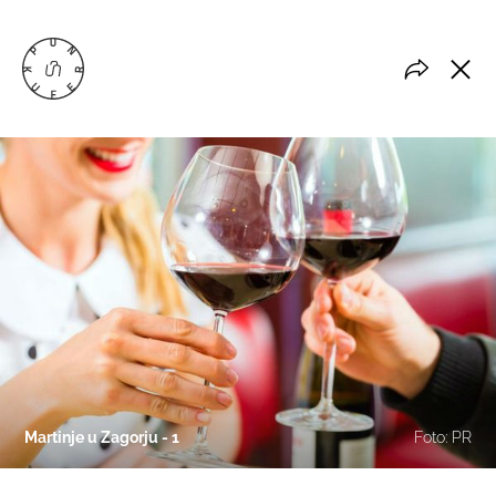
Martinje u Zagorju - 1
Foto: PR