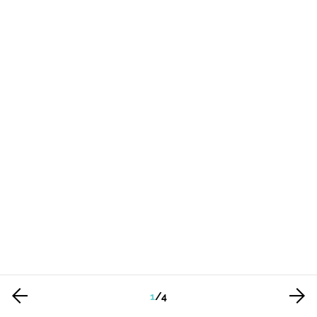
1
/
4