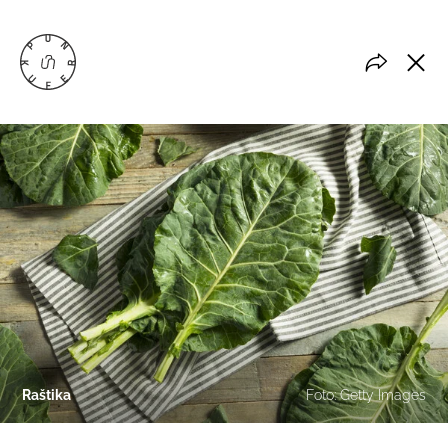
Raštika
Foto: Getty Images