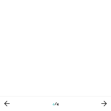
4
/
4