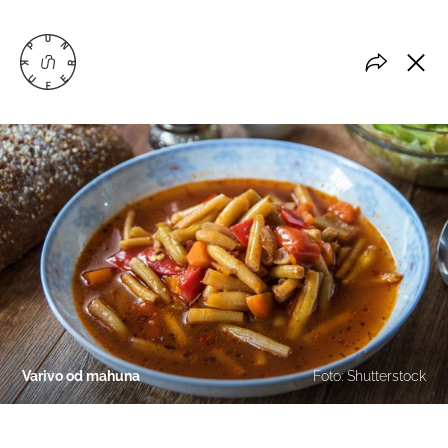
Varivo od mahuna
Foto: Shutterstock