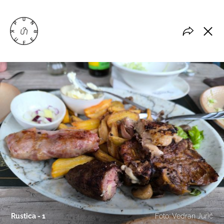
Rustica - 1
Foto: Vedran Jurić