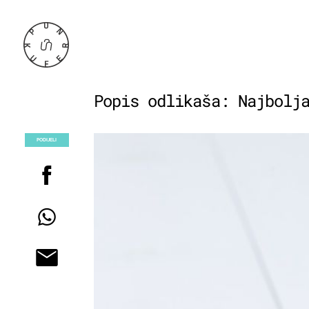
Popis odlikaša: Najbolj
PODIJELI
POGLEDAJ