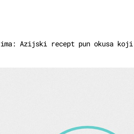
jima: Azijski recept pun okusa koji