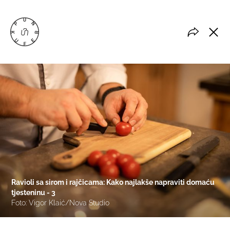
Ravioli sa sirom i rajčicama: Kako najlakše napraviti domaću
tjesteninu - 3
Foto: Vigor Klaić/Nova Studio