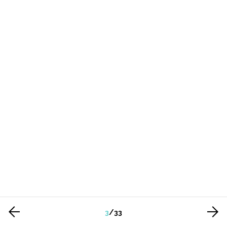
3
/
33