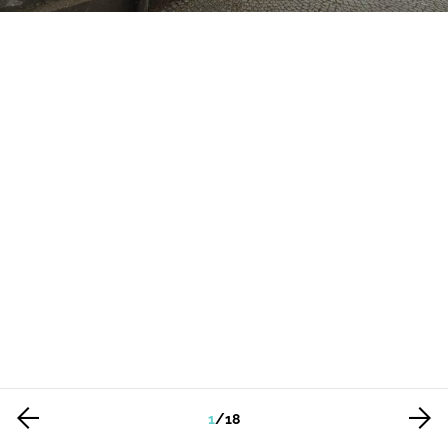
1
/
18