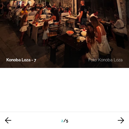
Konoba Loza - 7
Foto: Konoba Loza
2
/
5