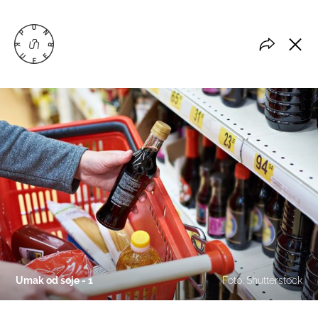
Umak od soje - 1
Foto: Shutterstock