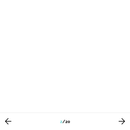
2
/
20