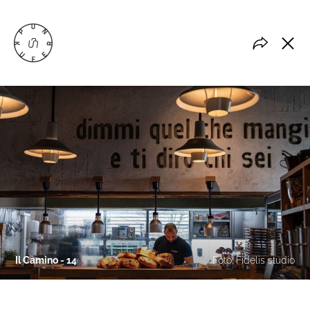
Il Camino - 14
Foto: Fidelis studio