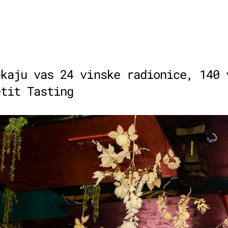
ekaju vas 24 vinske radionice, 140 
etit Tasting