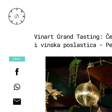
Vinart Grand Tasting: Č
i vinska poslastica - P
PODIJELI
POGLEDAJ