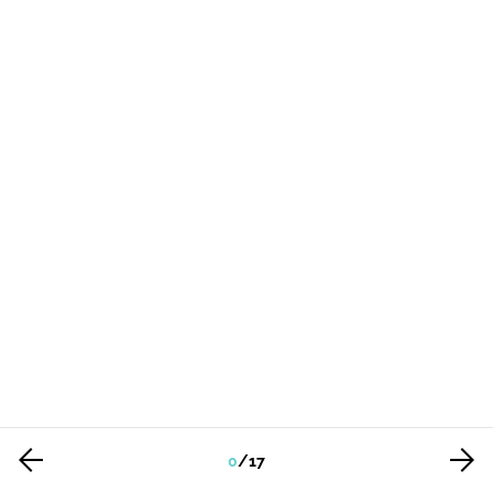
0
/
17