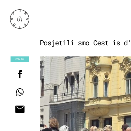
Posjetili smo Cest is d
PODIJELI
POGLEDAJ