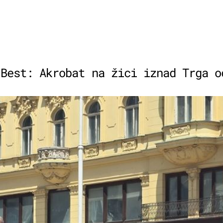
’Best: Akrobat na žici iznad Trga o