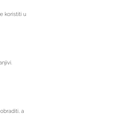
 koristiti u
njivi.
obraditi, a