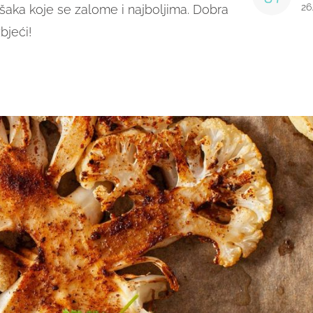
26
šaka koje se zalome i najboljima. Dobra
bjeći!