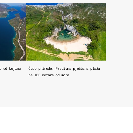
pred kojima
Čudo prirode: Predivna pješčana plaža
na 100 metara od mora