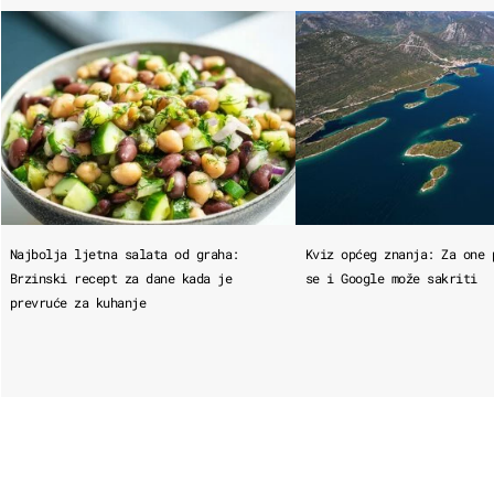
Najbolja ljetna salata od graha:
Kviz općeg znanja: Za one 
Brzinski recept za dane kada je
se i Google može sakriti
prevruće za kuhanje