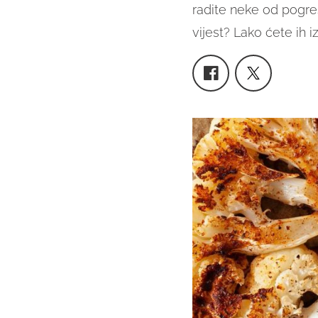
radite neke od pogre
vijest? Lako ćete ih iz