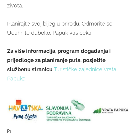
života.
Planirajte svoj bijeg u prirodu. Odmorite se.
Udahnite duboko. Papuk vas čeka.
Za više informacija, program događanja i
prijedloge za planiranje puta, posjetite
službenu stranicu
Turističke zajednice Vrata
Papuka
.
Pr