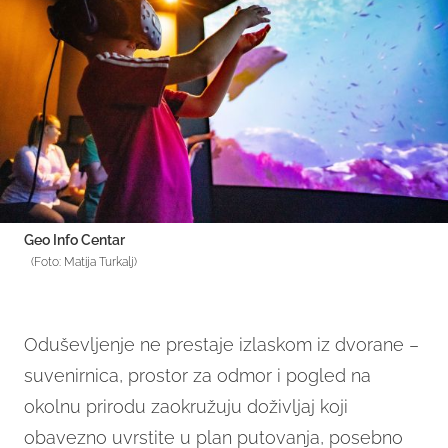
Geo Info Centar
(Foto: Matija Turkalj)
Oduševljenje ne prestaje izlaskom iz dvorane –
suvenirnica, prostor za odmor i pogled na
okolnu prirodu zaokružuju doživljaj koji
obavezno uvrstite u plan putovanja, posebno