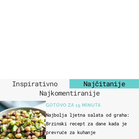
Inspirativno
Najčitanije
Najkomentiranije
GOTOVO ZA 15 MINUTA
Najbolja ljetna salata od graha:
Brzinski recept za dane kada je
prevruće za kuhanje