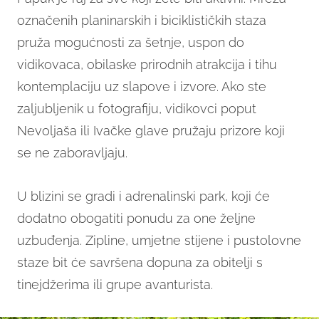
označenih planinarskih i biciklističkih staza
pruža mogućnosti za šetnje, uspon do
vidikovaca, obilaske prirodnih atrakcija i tihu
kontemplaciju uz slapove i izvore. Ako ste
zaljubljenik u fotografiju, vidikovci poput
Nevoljaša ili Ivačke glave pružaju prizore koji
se ne zaboravljaju.
U blizini se gradi i adrenalinski park, koji će
dodatno obogatiti ponudu za one željne
uzbuđenja. Zipline, umjetne stijene i pustolovne
staze bit će savršena dopuna za obitelji s
tinejdžerima ili grupe avanturista.