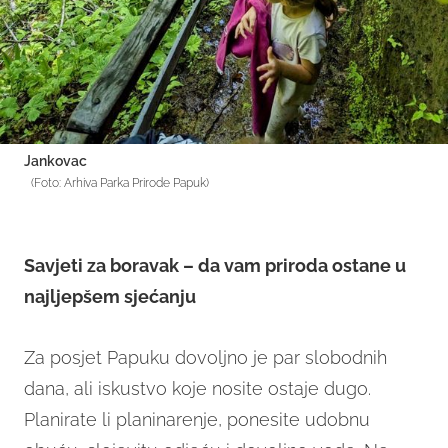
Jankovac
(Foto: Arhiva Parka Prirode Papuk)
Savjeti za boravak – da vam priroda ostane u
najljepšem sjećanju
Za posjet Papuku dovoljno je par slobodnih
dana, ali iskustvo koje nosite ostaje dugo.
Planirate li planinarenje, ponesite udobnu