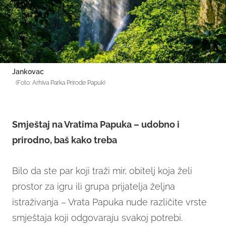
Jankovac
(Foto: Arhiva Parka Prirode Papuk)
Smještaj na Vratima Papuka – udobno i
prirodno, baš kako treba
Bilo da ste par koji traži mir, obitelj koja želi
prostor za igru ili grupa prijatelja željna
istraživanja – Vrata Papuka nude različite vrste
smještaja koji odgovaraju svakoj potrebi.