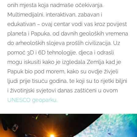
onih mjesta koja nadmaše očekivanja.
Multimedijalni, interaktivan, zabavan i
edukativan – ovaj centar vodi vas kroz povijest
planeta i Papuka, od davnih geoloških vremena
do arheoloških slojeva prošlih civilizacija. Uz
pomoć 3D i 6D tehnologije, djeca i odrasli
mogu iskusiti kako je izgledala Zemlja kad je
Papuk bio pod morem, kako su ovdje živjeli
ljudi prije tisuću godina, te koji su to rijetki biljni
i životinjski svjetovi danas zaštićeni u ovom
UNESCO geoparku.