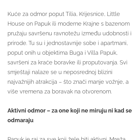
Kuće za odmor poput Tilia, Krijesnice, Little
House on Papuk ili moderne Krajne s bazenom
pružaju savršenu ravnotežu između udobnosti i
prirode. Tu su i jednostavnije sobe i apartmani,
poput onih u objektima Buga i Villa Papuk,
savršeni za kraće boravke ili proputovanja. Svi
smještaji nalaze se u neposrednoj blizini
najvažnijih atrakcija – što znači manje vožnje, a
više vremena za boravak na otvorenom.
Aktivni odmor – za one koji ne miruju ni kad se
odmaraju
Papuk je raj za sve koji žele biti aktivni. Mreža