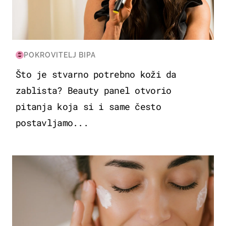
POKROVITELJ BIPA
Što je stvarno potrebno koži da
zablista? Beauty panel otvorio
pitanja koja si i same često
postavljamo...
MODA & LJEPOTA