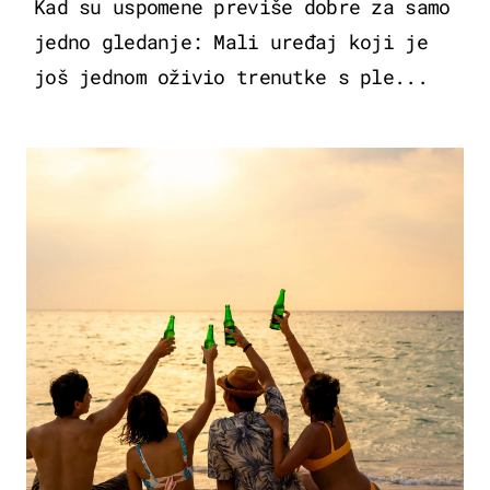
Kad su uspomene previše dobre za samo
jedno gledanje: Mali uređaj koji je
još jednom oživio trenutke s ple...
ZANIMLJIVOSTI