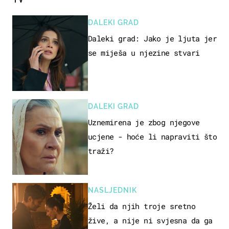
DALEKI GRAD
Daleki grad: Jako je ljuta jer
se miješa u njezine stvari
DALEKI GRAD
Uznemirena je zbog njegove
ucjene - hoće li napraviti što
traži?
NASLJEDNIK
Želi da njih troje sretno
žive, a nije ni svjesna da ga