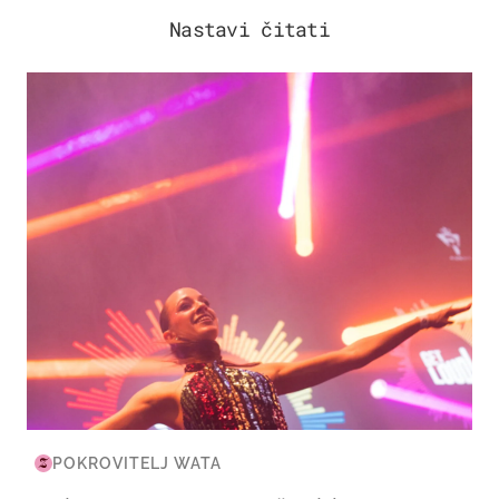
Nastavi čitati
KULTURA & ZABAVA
POKROVITELJ WATA