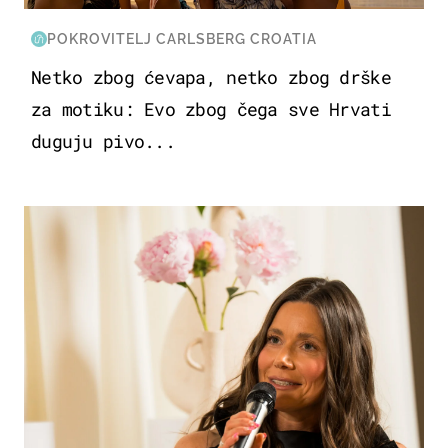
POKROVITELJ CARLSBERG CROATIA
Netko zbog ćevapa, netko zbog drške
za motiku: Evo zbog čega sve Hrvati
duguju pivo...
MODA & LJEPOTA