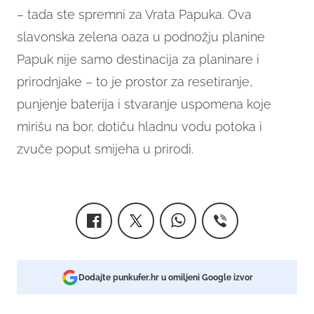
– tada ste spremni za Vrata Papuka. Ova
slavonska zelena oaza u podnožju planine
Papuk nije samo destinacija za planinare i
prirodnjake – to je prostor za resetiranje,
punjenje baterija i stvaranje uspomena koje
mirišu na bor, dotiču hladnu vodu potoka i
zvuče poput smijeha u prirodi.
Dodajte punkufer.hr u omiljeni Google izvor