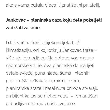
ako s vama putuju djeca ili znatiželjni prijatelji.
Jankovac – planinska oaza koju ćete poželjeti
zadržati za sebe
I dok većina turista tijekom ljeta traži
klimatizaciju, oni koji otkriju Jankovac traže –
više slojeva odjeće. Na gotovo 500 metara
nadmorske visine, ova planinska dolina ljeti
ostaje svježa, puna hlada, šuma i hladnih
potoka. Slap Skakavac, mirna jezera,
planinarske staze i netaknuta priroda stvaraju
ambijent kakav se rijetko nalazi – romantičan,
uzbudljiv i umirujuć u isto vrijeme.