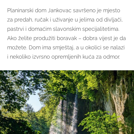
Planinarski dom Jankovac savršeno je mjesto
za predah, ručak i uživanje u jelima od divljači,
pastrvi i domaćim slavonskim specijalitetima.
Ako želite produžiti boravak – dobra vijest je da
možete. Dom ima smještaj, a u okolici se nalazi
i nekoliko izvrsno opremljenih kuća za odmor.