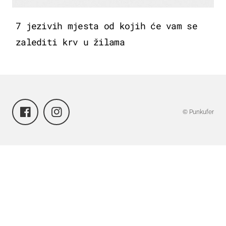
7 jezivih mjesta od kojih će vam se
zalediti krv u žilama
© Punkufer