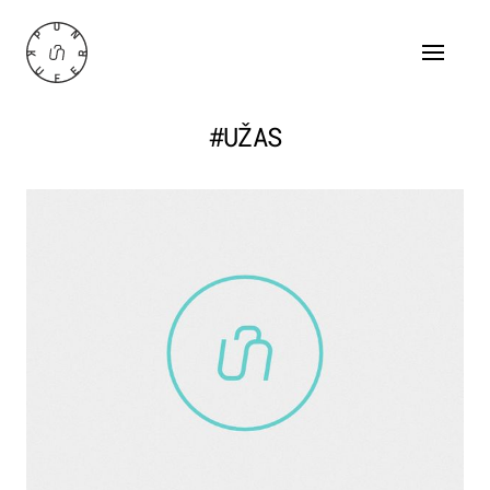
#UŽAS