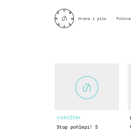
Hrana i piće
Putova
UGROŽENI
Stop pohlepi! 5