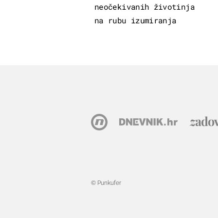
neočekivanih životinja
na rubu izumiranja
© Punkufer