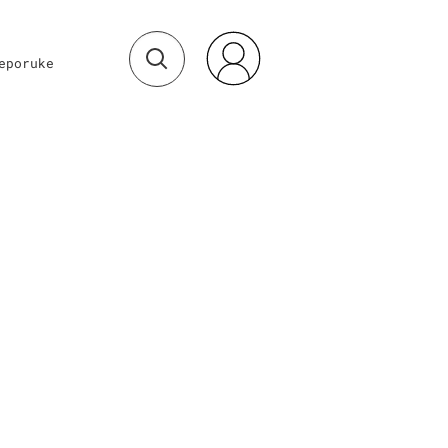
eporuke