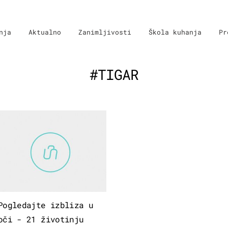
nja
Aktualno
Zanimljivosti
Škola kuhanja
Pr
#TIGAR
Pogledajte izbliza u
oči - 21 životinju