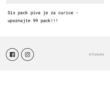
Six pack piva je za curice -
upoznajte 99 pack!!!
© Punkufer