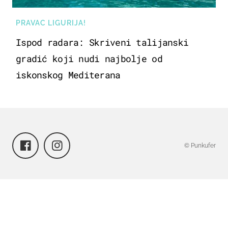
PRAVAC LIGURIJA!
Ispod radara: Skriveni talijanski
gradić koji nudi najbolje od
iskonskog Mediterana
© Punkufer