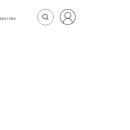
eporuke