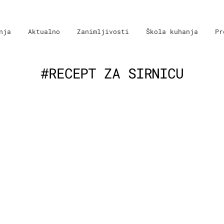
nja
Aktualno
Zanimljivosti
Škola kuhanja
Pr
#RECEPT ZA SIRNICU