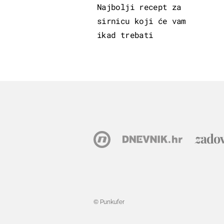
Najbolji recept za
sirnicu koji će vam
ikad trebati
© Punkufer