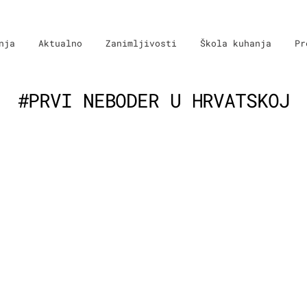
nja
Aktualno
Zanimljivosti
Škola kuhanja
Pr
#PRVI NEBODER U HRVATSKOJ