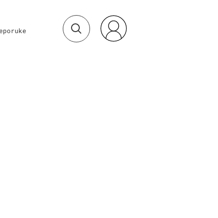
eporuke