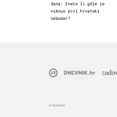
dana: Znate li gdje je
niknuo prvi hrvatski
neboder?
© Punkufer