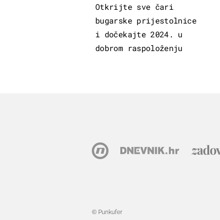
Otkrijte sve čari
bugarske prijestolnice
i dočekajte 2024. u
dobrom raspoloženju
© Punkufer