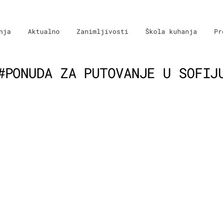
nja
Aktualno
Zanimljivosti
Škola kuhanja
Pr
#PONUDA ZA PUTOVANJE U SOFIJ