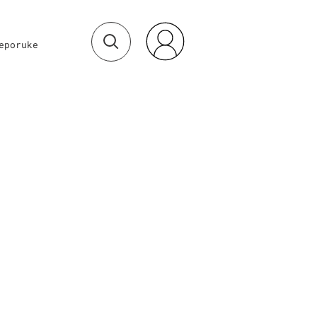
eporuke