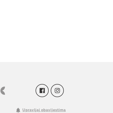
Upravljaj obavijestima