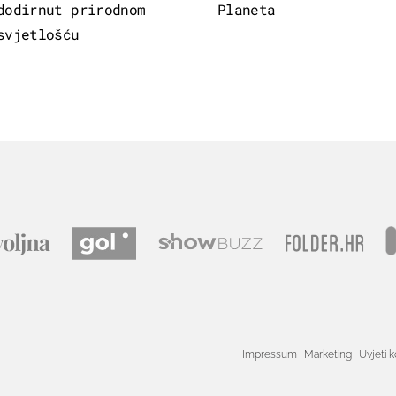
dodirnut prirodnom
Planeta
svjetlošću
Impressum
Marketing
Uvjeti k