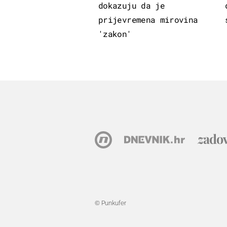
dokazuju da je
prijevremena mirovina
'zakon'
© Punkufer