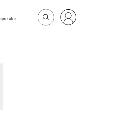
eporuke