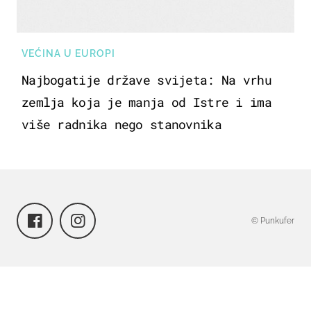
VEĆINA U EUROPI
Najbogatije države svijeta: Na vrhu
zemlja koja je manja od Istre i ima
više radnika nego stanovnika
© Punkufer