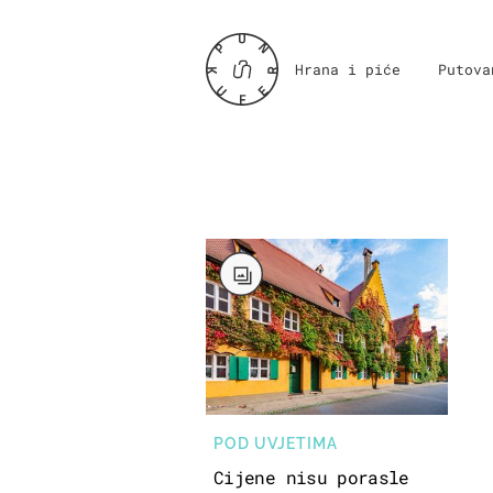
Hrana i piće
Putova
POD UVJETIMA
Cijene nisu porasle