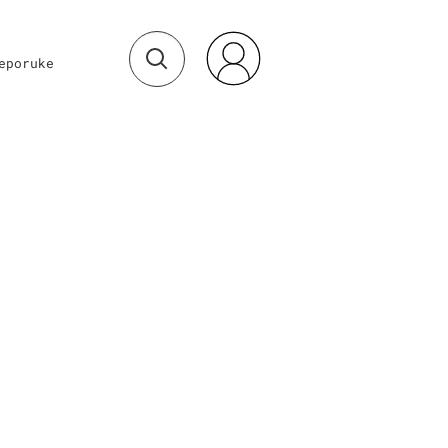
eporuke