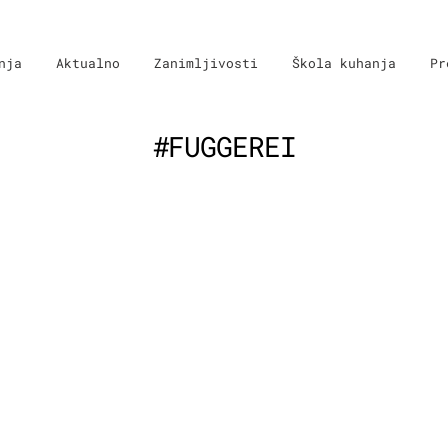
nja
Aktualno
Zanimljivosti
Škola kuhanja
Pr
#FUGGEREI