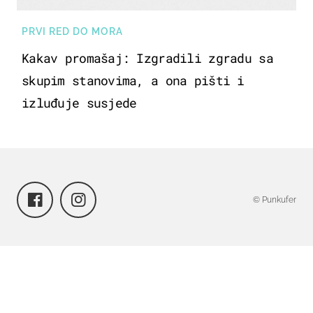
PRVI RED DO MORA
Kakav promašaj: Izgradili zgradu sa
skupim stanovima, a ona pišti i
izluđuje susjede
© Punkufer