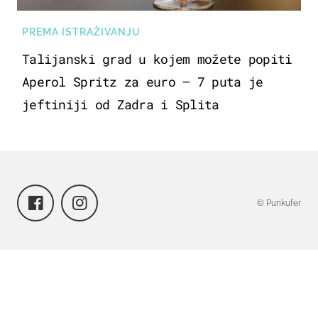
PREMA ISTRAŽIVANJU
Talijanski grad u kojem možete popiti
Aperol Spritz za euro – 7 puta je
jeftiniji od Zadra i Splita
© Punkufer