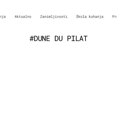
nja
Aktualno
Zanimljivosti
Škola kuhanja
Pr
#DUNE DU PILAT