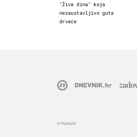
"Živa dina" koja
nezaustavljivo guta
drveće
© Punkufer