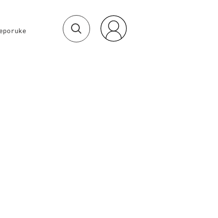
eporuke