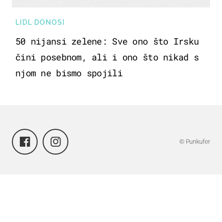
LIDL DONOSI
50 nijansi zelene: Sve ono što Irsku
čini posebnom, ali i ono što nikad s
njom ne bismo spojili
© Punkufer