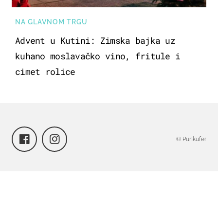
NA GLAVNOM TRGU
Advent u Kutini: Zimska bajka uz
kuhano moslavačko vino, fritule i
cimet rolice
© Punkufer