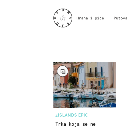
Hrana i piće
Putova
4ISLANDS EPIC
Trka koja se ne