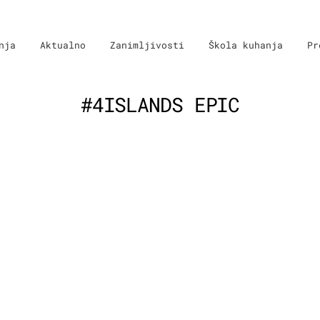
nja
Aktualno
Zanimljivosti
Škola kuhanja
Pr
#4ISLANDS EPIC