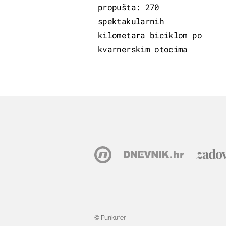
propušta: 270
spektakularnih
kilometara biciklom po
kvarnerskim otocima
© Punkufer