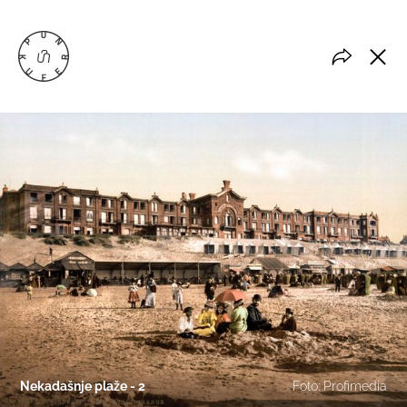
Nekadašnje plaže - 2
Foto: Profimedia