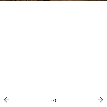
4
/
5