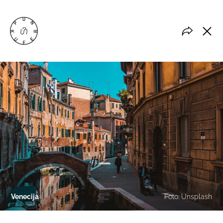
Venecija
Foto: Unsplash