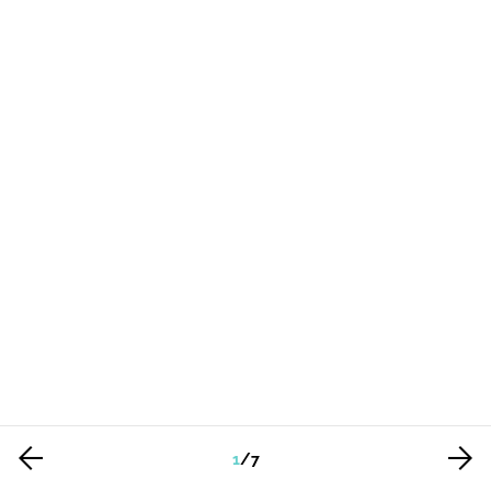
1
/
7