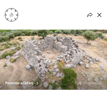
Piramide u Grčkoj - 7
Foto: Shutterstock