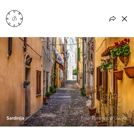
Sardinija
Foto: Thinkstock/Guliver