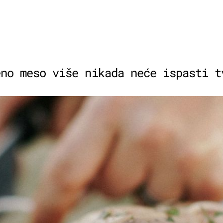
eno meso više nikada neće ispasti t