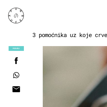
3 pomoćnika uz koje crv
PODIJELI
POGLEDAJ