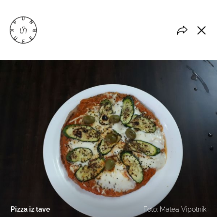
Pizza iz tave
Foto: Matea Vipotnik