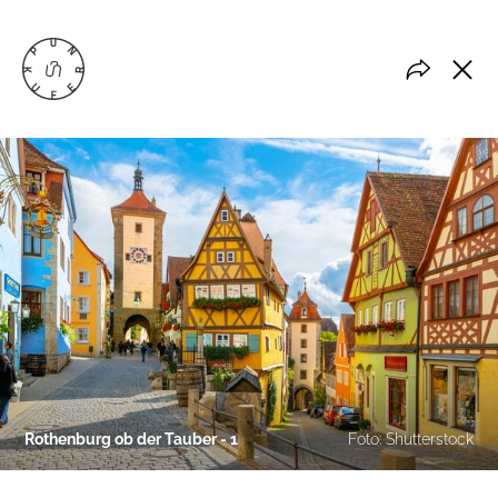
Rothenburg ob der Tauber - 1
Foto: Shutterstock