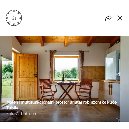
Malen i multifunkcionalni prostor unutar robinzonske kuće
Tubile
Foto: Airbnb.com