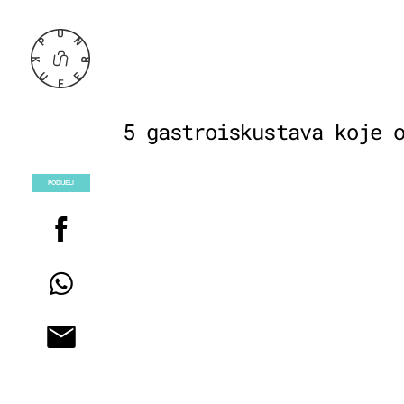
5 gastroiskustava koje 
PODIJELI
POGLEDAJ