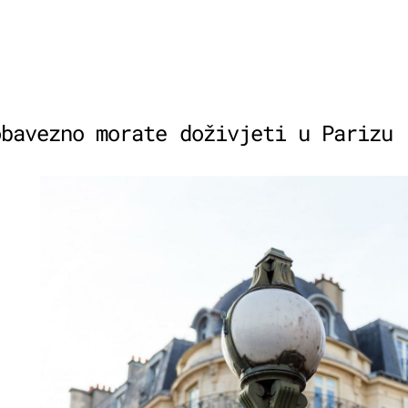
obavezno morate doživjeti u Parizu