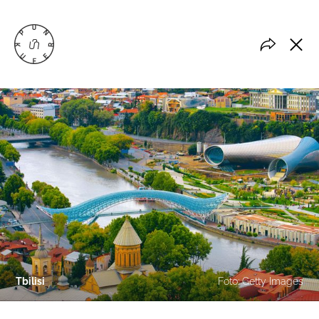
Tbilisi
Foto: Getty Images