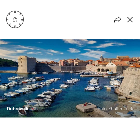
Dubrovnik
Foto: Shutterstock