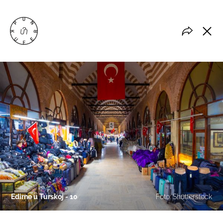
Edirne u Turskoj - 10
Foto: Shutterstock