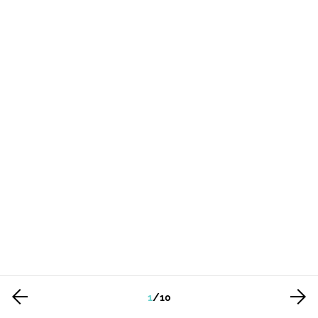
1
/
10