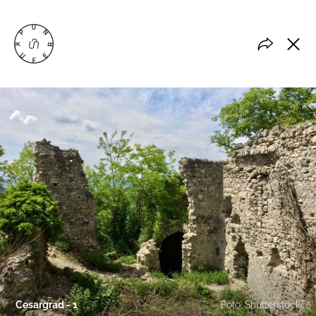
Cesargrad - 1
Foto: Shutterstock