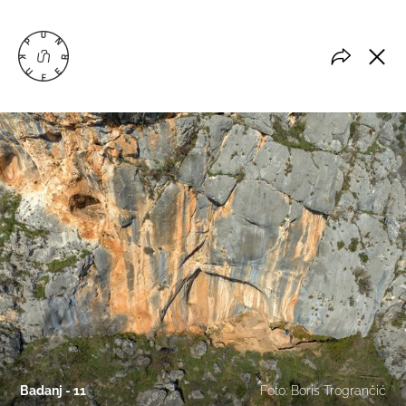
Badanj - 11
Foto: Boris Trogrančić