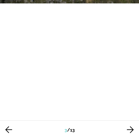
3
/
13