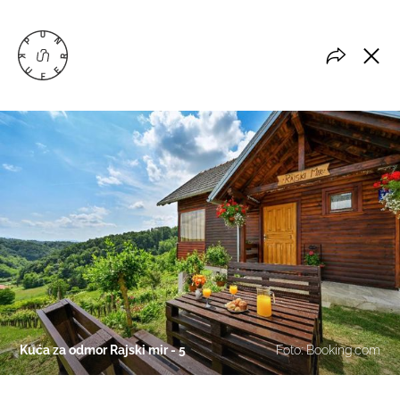
Kuća za odmor Rajski mir - 5
Foto: Booking.com