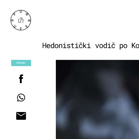
Hedonistički vodič po K
PODIJELI
POGLEDAJ