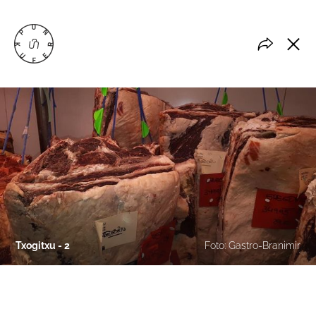
Txogitxu - 2
Foto: Gastro-Branimir